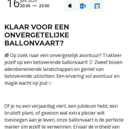
16
juni 2025
20:00
23:00
KLAAR VOOR EEN
ONVERGETELIJKE
BALLONVAART?
🎁 Op zoek naar een onvergetelijk avontuur? Trakteer
jezelf op een betoverende ballonvaart! 🎈 Zweef boven
adembenemende landschappen en geniet van
betoverende uitzichten. Een ervaring vol avontuur en
magie wacht op jou! ✨
Of je nu een verjaardag viert, een jubileum hebt, een
bruiloft plant, of gewoon wat extra plezier wilt
toevoegen aan je leven, onze ballonvaart is de perfecte
manier om jezelf te verwennen. Ervaar de vrijheid van