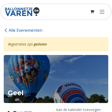
Overslaan naar inhoud
Alle Evenementen
Registraties zijn
gesloten
Geel
Aan de kalender toevoegen: