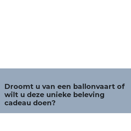
Droomt u van een ballonvaart of
wilt u deze unieke beleving
cadeau doen?