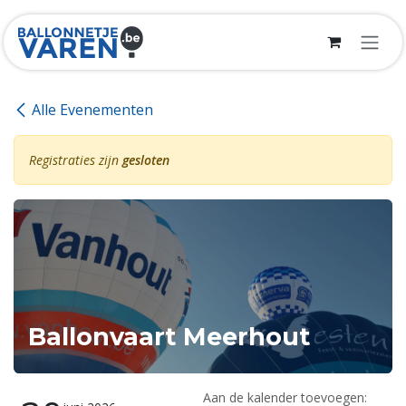
Overslaan naar inhoud
Alle Evenementen
Registraties zijn
gesloten
Ballonvaart Meerhout
Aan de kalender toevoegen: