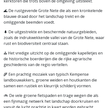
kerktoren die trots boven de omgeving uitsteekt.
🌊 De rustgevende Grote Nete die als een kronkelende
blauwe draad door het landschap trekt en de
omliggende beemden voedt.
🌲 De uitgestrekte en beschermde natuurgebieden,
zoals de indrukwekkende vallei van de Grote Nete, waar
rust en biodiversiteit centraal staan.
⛪ Het vredige uitzicht op de omliggende kapelletjes en
de historische boerderijen die de rijke agrarische
geschiedenis van de regio vertellen.
🌾 Een prachtig mozaïek van typisch Kempense
landbouwakkers, groene weiden en houtkanten die
samen een rustiek en kleurrijk schilderij vormen.
🚲 De vele groene fietspaden en trage wegen die als
een fijnmazig netwerk het landschap doorkruisen en
vanuit de lucht prachtig in kaart worden gebracht.