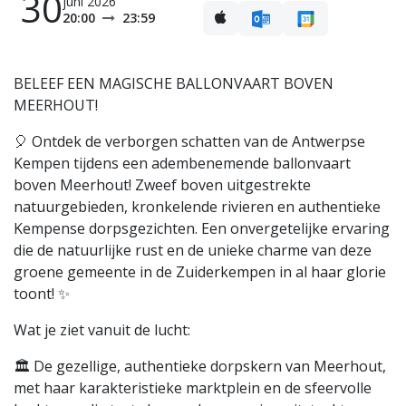
30
juni 2026
20:00
23:59
BELEEF EEN MAGISCHE BALLONVAART BOVEN
MEERHOUT!
🎈 Ontdek de verborgen schatten van de Antwerpse
Kempen tijdens een adembenemende ballonvaart
boven Meerhout! Zweef boven uitgestrekte
natuurgebieden, kronkelende rivieren en authentieke
Kempense dorpsgezichten. Een onvergetelijke ervaring
die de natuurlijke rust en de unieke charme van deze
groene gemeente in de Zuiderkempen in al haar glorie
toont! ✨
Wat je ziet vanuit de lucht:
🏛️ De gezellige, authentieke dorpskern van Meerhout,
met haar karakteristieke marktplein en de sfeervolle