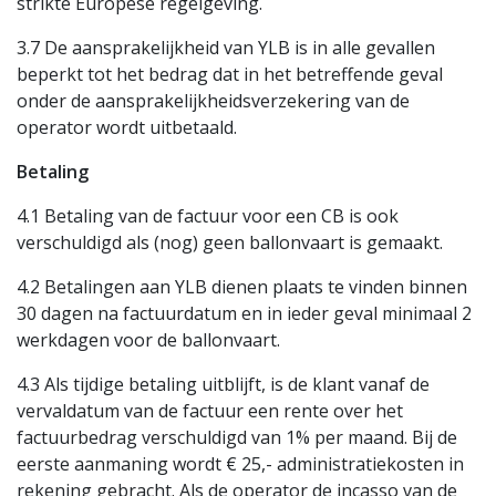
strikte Europese regelgeving.
3.7 De aansprakelijkheid van YLB is in alle gevallen
beperkt tot het bedrag dat in het betreffende geval
onder de aansprakelijkheidsverzekering van de
operator wordt uitbetaald.
Betaling
4.1 Betaling van de factuur voor een CB is ook
verschuldigd als (nog) geen ballonvaart is gemaakt.
4.2 Betalingen aan YLB dienen plaats te vinden binnen
30 dagen na factuurdatum en in ieder geval minimaal 2
werkdagen voor de ballonvaart.
4.3 Als tijdige betaling uitblijft, is de klant vanaf de
vervaldatum van de factuur een rente over het
factuurbedrag verschuldigd van 1% per maand. Bij de
eerste aanmaning wordt € 25,- administratiekosten in
rekening gebracht. Als de operator de incasso van de