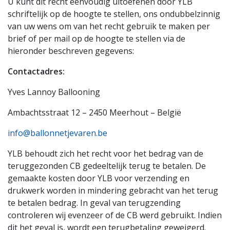
U kunt dit recht eenvoudig uitoefenen door YLB
schriftelijk op de hoogte te stellen, ons ondubbelzinnig
van uw wens om van het recht gebruik te maken per
brief of per mail op de hoogte te stellen via de
hieronder beschreven gegevens:
Contactadres:
Yves Lannoy Ballooning
Ambachtsstraat 12 – 2450 Meerhout – België
info@ballonnetjevaren.be
YLB behoudt zich het recht voor het bedrag van de
teruggezonden CB gedeeltelijk terug te betalen. De
gemaakte kosten door YLB voor verzending en
drukwerk worden in mindering gebracht van het terug
te betalen bedrag. In geval van terugzending
controleren wij evenzeer of de CB werd gebruikt. Indien
dit het geval is, wordt een terugbetaling geweigerd.