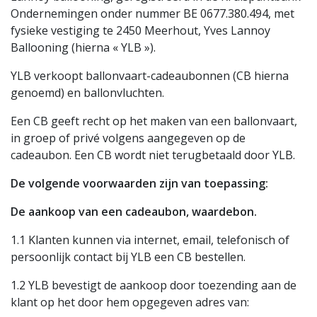
Ondernemingen onder nummer BE 0677.380.494, met
fysieke vestiging te 2450 Meerhout, Yves Lannoy
Ballooning (hierna « YLB »).
YLB verkoopt ballonvaart-cadeaubonnen (CB hierna
genoemd) en ballonvluchten.
Een CB geeft recht op het maken van een ballonvaart,
in groep of privé volgens aangegeven op de
cadeaubon. Een CB wordt niet terugbetaald door YLB.
De volgende voorwaarden zijn van toepassing:
De aankoop van een cadeaubon, waardebon.
1.1 Klanten kunnen via internet, email, telefonisch of
persoonlijk contact bij YLB een CB bestellen.
1.2 YLB bevestigt de aankoop door toezending aan de
klant op het door hem opgegeven adres van: