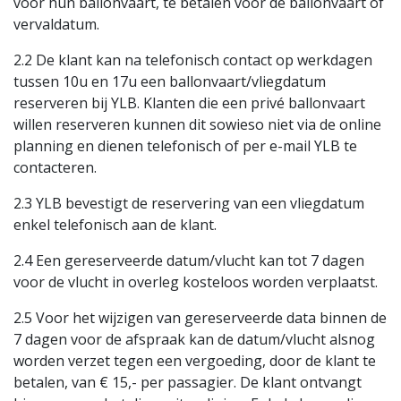
voor hun ballonvaart, te betalen voor de ballonvaart of
vervaldatum.
2.2 De klant kan na telefonisch contact op werkdagen
tussen 10u en 17u een ballonvaart/vliegdatum
reserveren bij YLB. Klanten die een privé ballonvaart
willen reserveren kunnen dit sowieso niet via de online
planning en dienen telefonisch of per e-mail YLB te
contacteren.
2.3 YLB bevestigt de reservering van een vliegdatum
enkel telefonisch aan de klant.
2.4 Een gereserveerde datum/vlucht kan tot 7 dagen
voor de vlucht in overleg kosteloos worden verplaatst.
2.5 Voor het wijzigen van gereserveerde data binnen de
7 dagen voor de afspraak kan de datum/vlucht alsnog
worden verzet tegen een vergoeding, door de klant te
betalen, van € 15,- per passagier. De klant ontvangt