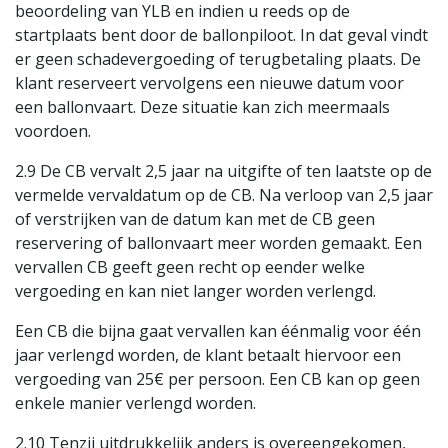
beoordeling van YLB en indien u reeds op de
startplaats bent door de ballonpiloot. In dat geval vindt
er geen schadevergoeding of terugbetaling plaats. De
klant reserveert vervolgens een nieuwe datum voor
een ballonvaart. Deze situatie kan zich meermaals
voordoen.
2.9 De CB vervalt 2,5 jaar na uitgifte of ten laatste op de
vermelde vervaldatum op de CB. Na verloop van 2,5 jaar
of verstrijken van de datum kan met de CB geen
reservering of ballonvaart meer worden gemaakt. Een
vervallen CB geeft geen recht op eender welke
vergoeding en kan niet langer worden verlengd.
Een CB die bijna gaat vervallen kan éénmalig voor één
jaar verlengd worden, de klant betaalt hiervoor een
vergoeding van 25€ per persoon. Een CB kan op geen
enkele manier verlengd worden.
2.10 Tenzij uitdrukkelijk anders is overeengekomen,