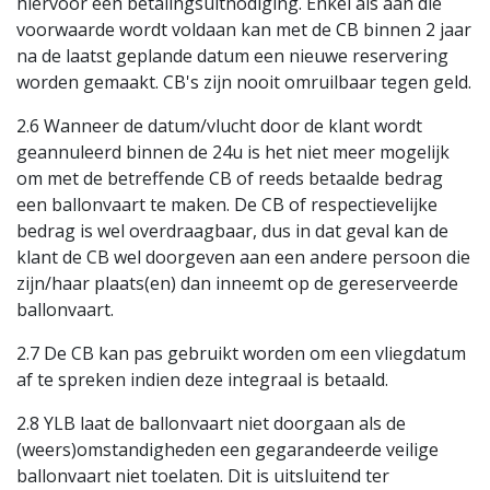
hiervoor een betalingsuitnodiging. Enkel als aan die
voorwaarde wordt voldaan kan met de CB binnen 2 jaar
na de laatst geplande datum een nieuwe reservering
worden gemaakt. CB's zijn nooit omruilbaar tegen geld.
2.6 Wanneer de datum/vlucht door de klant wordt
geannuleerd binnen de 24u is het niet meer mogelijk
om met de betreffende CB of reeds betaalde bedrag
een ballonvaart te maken. De CB of respectievelijke
bedrag is wel overdraagbaar, dus in dat geval kan de
klant de CB wel doorgeven aan een andere persoon die
zijn/haar plaats(en) dan inneemt op de gereserveerde
ballonvaart.
2.7 De CB kan pas gebruikt worden om een vliegdatum
af te spreken indien deze integraal is betaald.
2.8 YLB laat de ballonvaart niet doorgaan als de
(weers)omstandigheden een gegarandeerde veilige
ballonvaart niet toelaten. Dit is uitsluitend ter