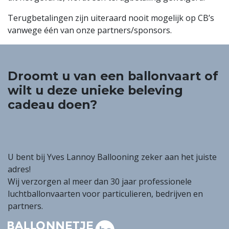
Terugbetalingen zijn uiteraard nooit mogelijk op CB’s
vanwege één van onze partners/sponsors.
Droomt u van een ballonvaart of
wilt u deze unieke beleving
cadeau doen?
U bent bij Yves Lannoy Ballooning zeker aan het juiste
adres!
Wij verzorgen al meer dan 30 jaar professionele
luchtballonvaarten voor particulieren, bedrijven en
partners.