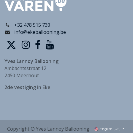
+32 478 515 730
info@ekeballooning.be
Yves Lannoy Ballooning
Ambachtsstraat 12
2450 Meerhout
2de vestiging in Eke
Copyright © Yves Lannoy Ballooning
English (US)