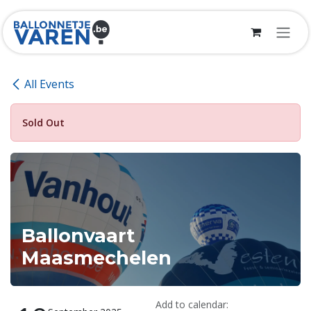
Skip to Content
All Events
Sold Out
Ballonvaart
Maasmechelen
Add to calendar: