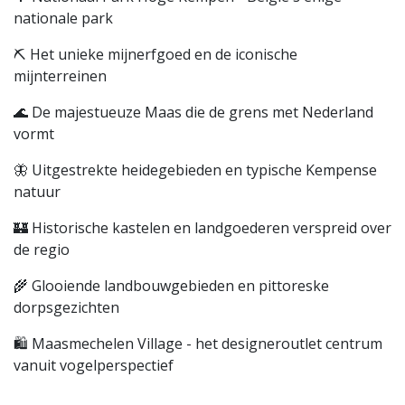
nationale park
⛏️ Het unieke mijnerfgoed en de iconische
mijnterreinen
🌊 De majestueuze Maas die de grens met Nederland
vormt
🦋 Uitgestrekte heidegebieden en typische Kempense
natuur
🏰 Historische kastelen en landgoederen verspreid over
de regio
🌾 Glooiende landbouwgebieden en pittoreske
dorpsgezichten
🛍️ Maasmechelen Village - het designeroutlet centrum
vanuit vogelperspectief