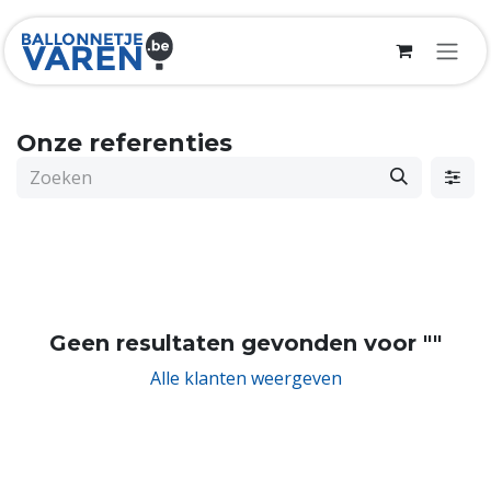
Overslaan naar inhoud
Onze referenties
Geen resultaten gevonden voor "
"
Alle klanten weergeven