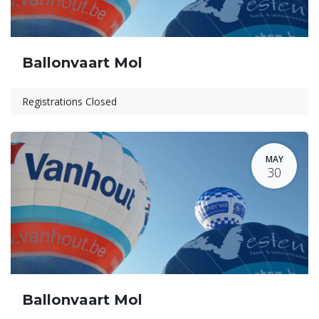
Ballonvaart Mol
Registrations Closed
MAY
30
Ballonvaart Mol