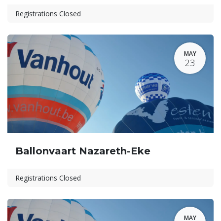
Registrations Closed
MAY
23
Ballonvaart Nazareth-Eke
Registrations Closed
MAY