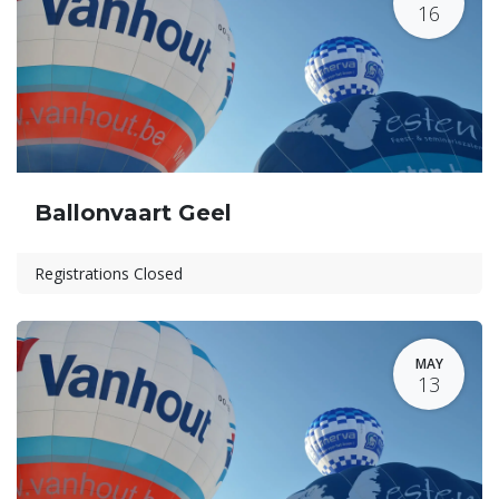
16
Ballonvaart Geel
Registrations Closed
MAY
13