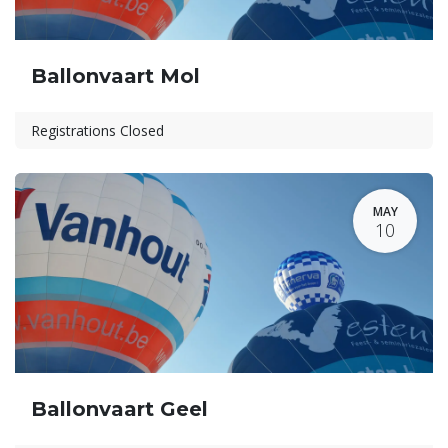
Ballonvaart Mol
Registrations Closed
MAY
10
Ballonvaart Geel