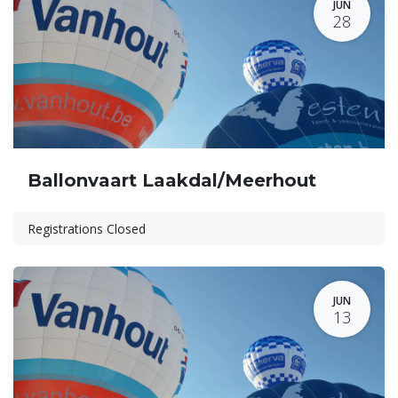
JUN
28
Ballonvaart Laakdal/Meerhout
Registrations Closed
JUN
13