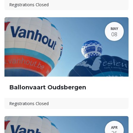
Registrations Closed
MAY
08
Ballonvaart Oudsbergen
Registrations Closed
APR
26